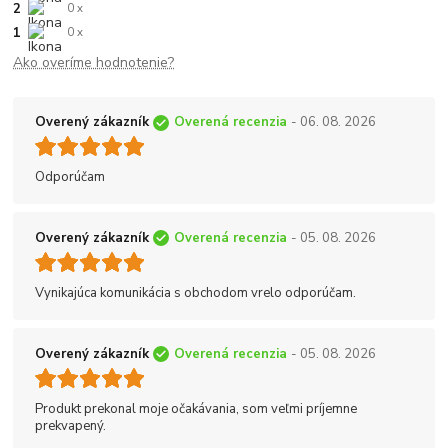
2
0 x
1
0 x
Ako overíme hodnotenie?
Overený zákazník
Overená recenzia
- 06. 08. 2026
Odporúčam
Overený zákazník
Overená recenzia
- 05. 08. 2026
Vynikajúca komunikácia s obchodom vrelo odporúčam.
Overený zákazník
Overená recenzia
- 05. 08. 2026
Produkt prekonal moje očakávania, som veľmi príjemne
prekvapený.