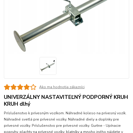
Ako ma hodnotia zákazníci
UNIVERZÁLNY NASTAVITEĽNÝ PODPORNÝ KRUH
KRUH dlhý
Príslušenstvo k prívesným vozíkom. Náhradné koleso na prívesný vozík.
Náhradné svetlá pre prívesné vozíky. Náhradné diely a doplnky pre
prívesné vozíky. Príslušenstvo pre prívesné vozíky. Gurtne - Upínacie
popruhy, plachty na prívesné vozíky, blatníky a mnoho iného nájdete v