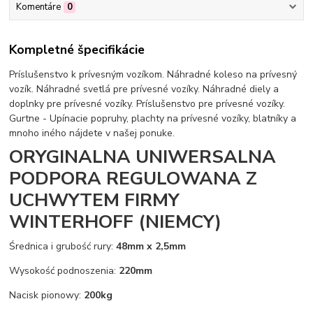
Komentáre
0
Kompletné špecifikácie
Príslušenstvo k prívesným vozíkom. Náhradné koleso na prívesný
vozík. Náhradné svetlá pre prívesné vozíky. Náhradné diely a
doplnky pre prívesné vozíky. Príslušenstvo pre prívesné vozíky.
Gurtne - Upínacie popruhy, plachty na prívesné vozíky, blatníky a
mnoho iného nájdete v našej ponuke.
ORYGINALNA UNIWERSALNA
PODPORA REGULOWANA Z
UCHWYTEM FIRMY
WINTERHOFF (NIEMCY)
Średnica i grubość rury:
48mm x 2,5mm
Wysokość podnoszenia:
220mm
Nacisk pionowy:
200kg