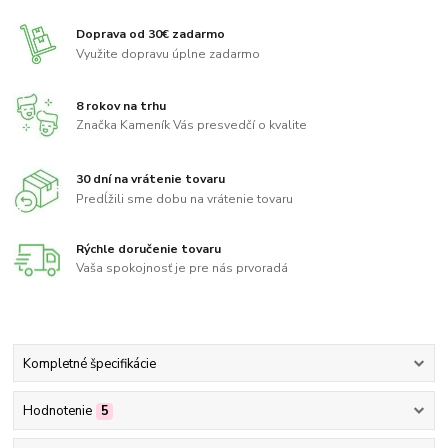
Doprava od 30€ zadarmo
Využite dopravu úplne zadarmo
8 rokov na trhu
Značka Kameník Vás presvedčí o kvalite
30 dní na vrátenie tovaru
Predĺžili sme dobu na vrátenie tovaru
Rýchle doručenie tovaru
Vaša spokojnosť je pre nás prvoradá
Kompletné špecifikácie
Hodnotenie
5