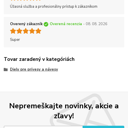
Úžasná služba a profesionálny prístup k zákazníkom
Overený zákazník
Overená recenzia
- 08. 08. 2026
Super
Tovar zaradený v kategóriách
Diely pre prívesy a návesy
Nepremeškajte novinky, akcie a
zľavy!