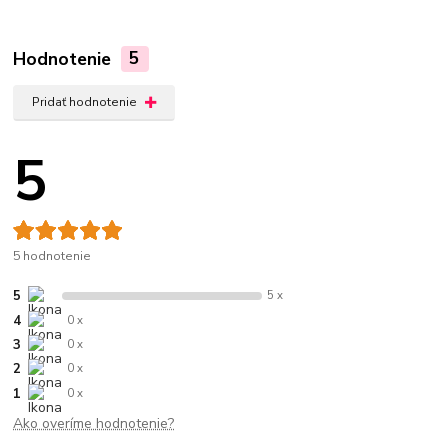
Hodnotenie
5
Pridať hodnotenie
5
5 hodnotenie
5
5 x
4
0 x
3
0 x
2
0 x
1
0 x
Ako overíme hodnotenie?