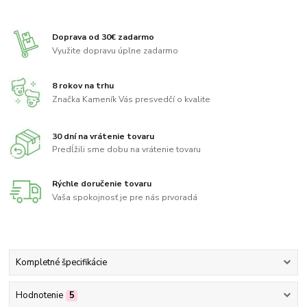
Doprava od 30€ zadarmo
Využite dopravu úplne zadarmo
8 rokov na trhu
Značka Kameník Vás presvedčí o kvalite
30 dní na vrátenie tovaru
Predĺžili sme dobu na vrátenie tovaru
Rýchle doručenie tovaru
Vaša spokojnosť je pre nás prvoradá
Kompletné špecifikácie
Hodnotenie
5