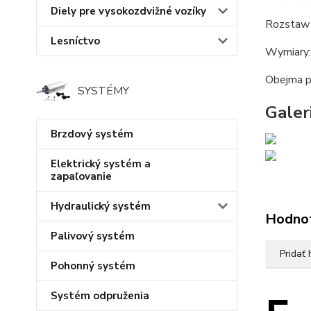
Diely pre vysokozdvižné vozíky
Rozstaw
Lesníctvo
Wymiary:
Obejma pa
SYSTÉMY
Galeri
Brzdový systém
Elektrický systém a
zapaľovanie
Hydraulický systém
Hodno
Palivový systém
Pridať
Pohonný systém
Systém odpruženia