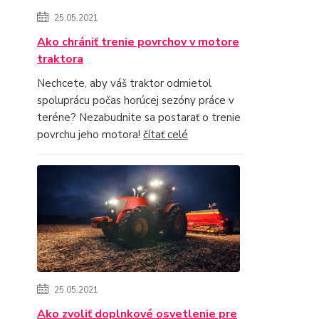
25.05.2021
Ako chrániť trenie povrchov v motore
traktora
Nechcete, aby váš traktor odmietol
spoluprácu počas horúcej sezóny práce v
teréne? Nezabudnite sa postarať o trenie
povrchu jeho motora!
čítať celé
25.05.2021
Ako zvoliť doplnkové osvetlenie pre