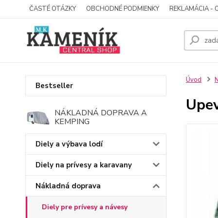
ČASTÉ OTÁZKY
OBCHODNÉ PODMIENKY
REKLAMÁCIA - 
Úvod
N
Bestseller
Upev
NÁKLADNÁ DOPRAVA A
KEMPING
Diely a výbava lodí
Diely na prívesy a karavany
Nákladná doprava
Diely pre prívesy a návesy