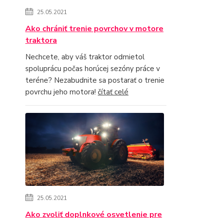
25.05.2021
Ako chrániť trenie povrchov v motore
traktora
Nechcete, aby váš traktor odmietol
spoluprácu počas horúcej sezóny práce v
teréne? Nezabudnite sa postarať o trenie
povrchu jeho motora!
čítať celé
25.05.2021
Ako zvoliť doplnkové osvetlenie pre