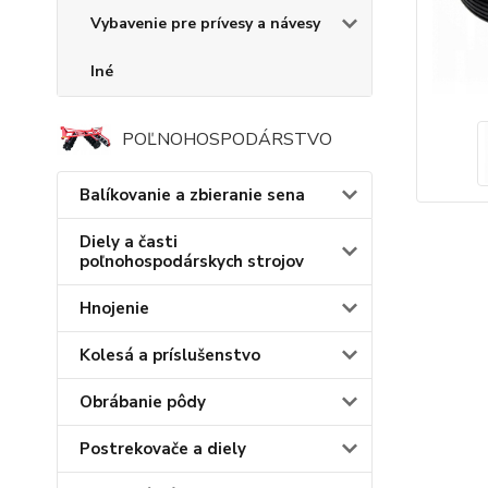
Vybavenie pre prívesy a návesy
Iné
POĽNOHOSPODÁRSTVO
Balíkovanie a zbieranie sena
Diely a časti
poľnohospodárskych strojov
Hnojenie
Kolesá a príslušenstvo
Obrábanie pôdy
Postrekovače a diely