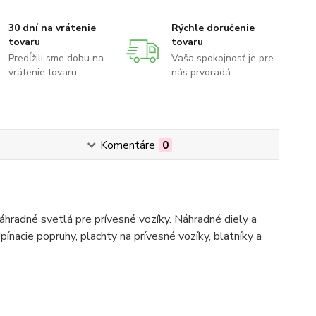
30 dní na vrátenie
Rýchle doručenie
tovaru
tovaru
Predĺžili sme dobu na
Vaša spokojnosť je pre
vrátenie tovaru
nás prvoradá
Komentáre
0
hradné svetlá pre prívesné vozíky. Náhradné diely a
pínacie popruhy, plachty na prívesné vozíky, blatníky a