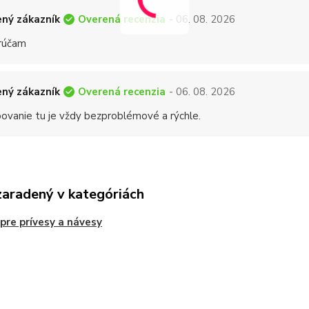
Overená recenzia
ný zákazník
- 06. 08. 2026
rúčam
Overená recenzia
ný zákazník
- 06. 08. 2026
ovanie tu je vždy bezproblémové a rýchle.
zaradený v kategóriách
 pre prívesy a návesy