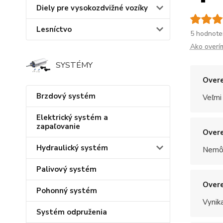
Diely pre vysokozdvižné vozíky
Lesníctvo
5 hodnote
Ako overí
SYSTÉMY
Overe
Brzdový systém
Veľmi
Elektrický systém a
zapaľovanie
Overe
Hydraulický systém
Nemôž
Palivový systém
Overe
Pohonný systém
Vynik
Systém odpruženia