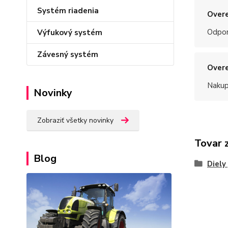
Systém riadenia
Overe
Odpo
Výfukový systém
Závesný systém
Overe
Nakup
Novinky
Zobraziť všetky novinky
Tovar 
Blog
Diely