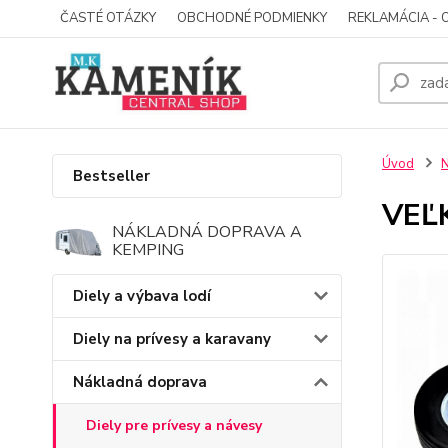
ČASTÉ OTÁZKY
OBCHODNÉ PODMIENKY
REKLAMÁCIA - 
Úvod
N
Bestseller
VEĽ
NÁKLADNÁ DOPRAVA A
KEMPING
Diely a výbava lodí
Diely na prívesy a karavany
Nákladná doprava
Diely pre prívesy a návesy