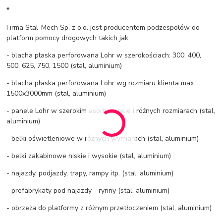
*
Firma Stal-Mech Sp. z o.o. jest producentem podzespołów do
platform pomocy drogowych takich jak:
- blacha płaska perforowana Lohr w szerokościach: 300, 400,
500, 625, 750, 1500 (stal, aluminium)
- blacha płaska perforowana Lohr wg rozmiaru klienta max
1500x3000mm (stal, aluminium)
- panele Lohr w szerokim asortymencie i różnych rozmiarach (stal,
aluminium)
- belki oświetleniowe w różnych wymiarach (stal, aluminium)
- belki zakabinowe niskie i wysokie (stal, aluminium)
- najazdy, podjazdy, trapy, rampy itp. (stal, aluminium)
- prefabrykaty pod najazdy - rynny (stal, aluminium)
- obrzeża do platformy z różnym przetłoczeniem (stal, aluminium)