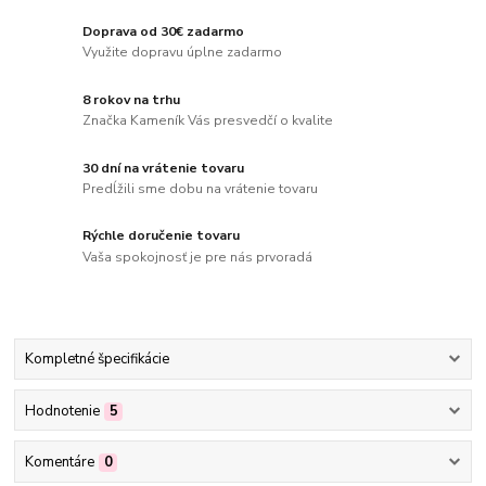
Doprava od 30€ zadarmo
Využite dopravu úplne zadarmo
8 rokov na trhu
Značka Kameník Vás presvedčí o kvalite
30 dní na vrátenie tovaru
Predĺžili sme dobu na vrátenie tovaru
Rýchle doručenie tovaru
Vaša spokojnosť je pre nás prvoradá
Kompletné špecifikácie
Hodnotenie
5
Komentáre
0