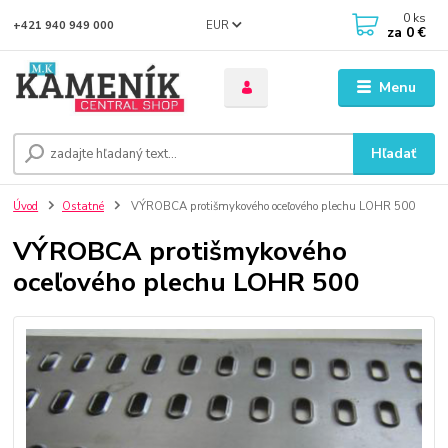
0
ks
EUR
+421 940 949 000
za
0 €
Menu
Hľadať
Úvod
Ostatné
VÝROBCA protišmykového oceľového plechu LOHR 500
VÝROBCA protišmykového
oceľového plechu LOHR 500