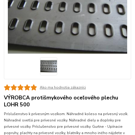
Ako ma hodnotia zákazníci
VÝROBCA protišmykového oceľového plechu
LOHR 500
Príslušenstvo k prívesným vozíkom. Náhradné koleso na prívesný vozík.
Náhradné svetlá pre prívesné vozíky. Náhradné diely a doplnky pre
prívesné vozíky. Príslušenstvo pre prívesné vozíky. Gurtne - Upínacie
popruhy, plachty na prívesné vozíky, blatníky a mnoho iného nájdete v