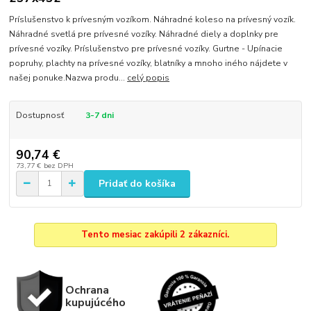
Príslušenstvo k prívesným vozíkom. Náhradné koleso na prívesný vozík.
Náhradné svetlá pre prívesné vozíky. Náhradné diely a doplnky pre
prívesné vozíky. Príslušenstvo pre prívesné vozíky. Gurtne - Upínacie
popruhy, plachty na prívesné vozíky, blatníky a mnoho iného nájdete v
našej ponuke.Nazwa produ...
celý popis
Dostupnosť
3-7 dni
90,74 €
73,77 €
bez DPH
Pridať do košíka
Tento mesiac zakúpili 2 zákazníci.
Ochrana
kupujúcého