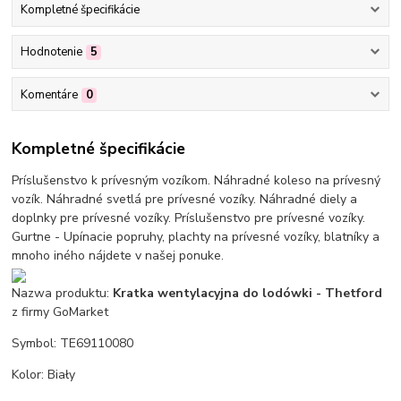
Kompletné špecifikácie
Hodnotenie
5
Komentáre
0
Kompletné špecifikácie
Príslušenstvo k prívesným vozíkom. Náhradné koleso na prívesný
vozík. Náhradné svetlá pre prívesné vozíky. Náhradné diely a
doplnky pre prívesné vozíky. Príslušenstvo pre prívesné vozíky.
Gurtne - Upínacie popruhy, plachty na prívesné vozíky, blatníky a
mnoho iného nájdete v našej ponuke.
Nazwa produktu:
Kratka wentylacyjna do lodówki - Thetford
z firmy GoMarket
Symbol: TE69110080
Kolor: Biały