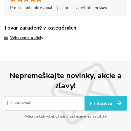
Produkt bol dobre zabalený a dorazil v perfektnom stave.
Tovar zaradený v kategóriách
Vybavenie a diely
Nepremeškajte novinky, akcie a
zľavy!
Prihlásiť sa
Môžete sa kedykoľvek odhlásiť. Zasielame raz za 14 dní.