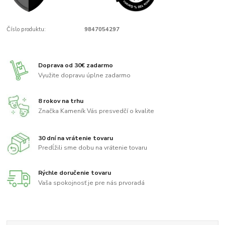
Číslo produktu:
9847054297
Doprava od 30€ zadarmo
Využite dopravu úplne zadarmo
8 rokov na trhu
Značka Kameník Vás presvedčí o kvalite
30 dní na vrátenie tovaru
Predĺžili sme dobu na vrátenie tovaru
Rýchle doručenie tovaru
Vaša spokojnosť je pre nás prvoradá