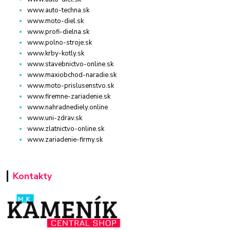
www.auto-techna.sk
www.moto-diel.sk
www.profi-dielna.sk
www.polno-stroje.sk
www.krby-kotly.sk
www.stavebnictvo-online.sk
www.maxiobchod-naradie.sk
www.moto-prislusenstvo.sk
www.firemne-zariadenie.sk
www.nahradnediely.online
www.uni-zdrav.sk
www.zlatnictvo-online.sk
www.zariadenie-firmy.sk
Kontakty