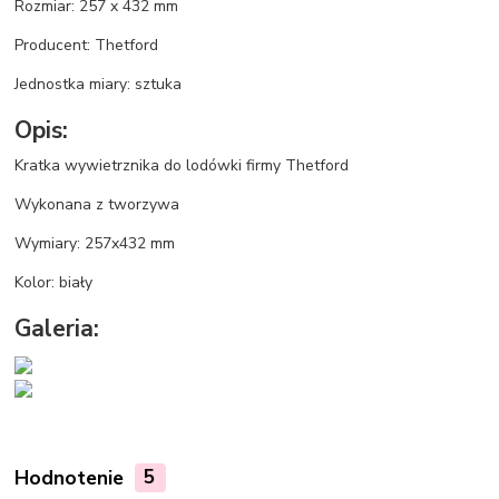
Rozmiar: 257 x 432 mm
Producent: Thetford
Jednostka miary: sztuka
Opis:
Kratka wywietrznika do lodówki firmy Thetford
Wykonana z tworzywa
Wymiary: 257x432 mm
Kolor: biały
Galeria:
Hodnotenie
5