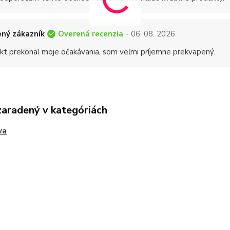
Overená recenzia
ný zákazník
- 06. 08. 2026
kt prekonal moje očakávania, som veľmi príjemne prekvapený.
zaradený v kategóriách
va