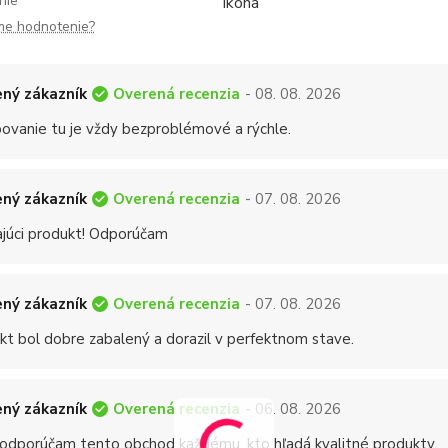
nie
me hodnotenie?
Overená recenzia
ný zákazník
- 08. 08. 2026
ovanie tu je vždy bezproblémové a rýchle.
Overená recenzia
ný zákazník
- 07. 08. 2026
ajúci produkt! Odporúčam
Overená recenzia
ný zákazník
- 07. 08. 2026
kt bol dobre zabalený a dorazil v perfektnom stave.
Overená recenzia
ný zákazník
- 06. 08. 2026
 odporúčam tento obchod každému, kto hľadá kvalitné produkty.