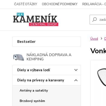
ČASTÉ OTÁZKY
OBCHODNÉ PODMIENKY
REKLAMÁCIA - 
Úvod
D
Bestseller
Vonk
NÁKLADNÁ DOPRAVA A
KEMPING
Diely a výbava lodí
Diely na prívesy a karavany
Antény a satelity
Brzdový systém