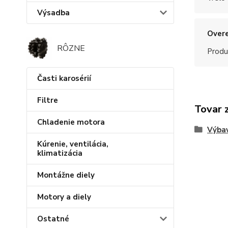
Výsadba
Overe
RÔZNE
Produ
Časti karosérií
Filtre
Tovar 
Chladenie motora
Výba
Kúrenie, ventilácia,
klimatizácia
Montážne diely
Motory a diely
Ostatné