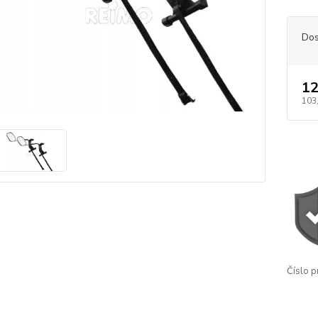
Dos
12
103
Číslo p