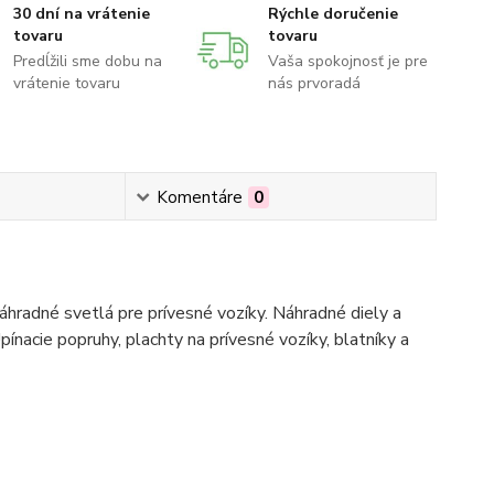
30 dní na vrátenie
Rýchle doručenie
tovaru
tovaru
Predĺžili sme dobu na
Vaša spokojnosť je pre
vrátenie tovaru
nás prvoradá
Komentáre
0
hradné svetlá pre prívesné vozíky. Náhradné diely a
pínacie popruhy, plachty na prívesné vozíky, blatníky a