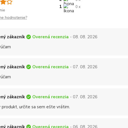
1
0 x
nie
me hodnotenie?
Overená recenzia
ný zákazník
- 08. 08. 2026
rúčam
Overená recenzia
ný zákazník
- 07. 08. 2026
rúčam
Overená recenzia
ný zákazník
- 07. 08. 2026
 produkt, určite sa sem ešte vrátim.
Overená recenzia
ný zákazník
- 06. 08. 2026