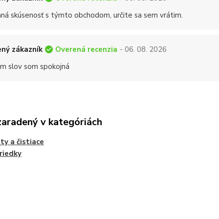
mná skúsenosť s týmto obchodom, určite sa sem vrátim.
Overená recenzia
ný zákazník
- 06. 08. 2026
 slov som spokojná
zaradený v kategóriách
ty a čistiace
riedky