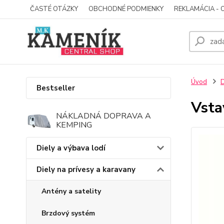
ČASTÉ OTÁZKY
OBCHODNÉ PODMIENKY
REKLAMÁCIA - 
Úvod
D
Bestseller
Vsta
NÁKLADNÁ DOPRAVA A
KEMPING
Diely a výbava lodí
Diely na prívesy a karavany
Antény a satelity
Brzdový systém