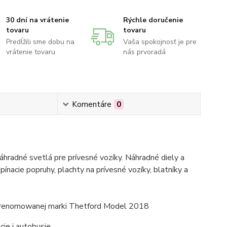
30 dní na vrátenie
Rýchle doručenie
tovaru
tovaru
Predĺžili sme dobu na
Vaša spokojnosť je pre
vrátenie tovaru
nás prvoradá
Komentáre
0
hradné svetlá pre prívesné vozíky. Náhradné diely a
pínacie popruhy, plachty na prívesné vozíky, blatníky a
 renomowanej marki Thetford Model 2018
ie i autobusie