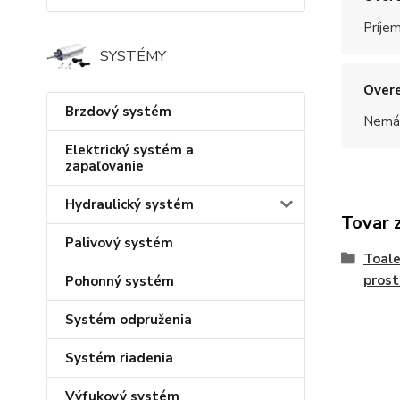
Príje
SYSTÉMY
Overe
Brzdový systém
Nemám
Elektrický systém a
zapaľovanie
Hydraulický systém
Tovar 
Palivový systém
Toale
prost
Pohonný systém
Systém odpruženia
Systém riadenia
Výfukový systém