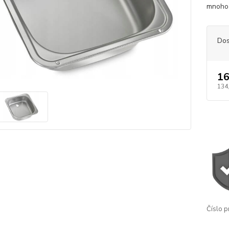
mnoho 
Dos
16
134
Číslo p