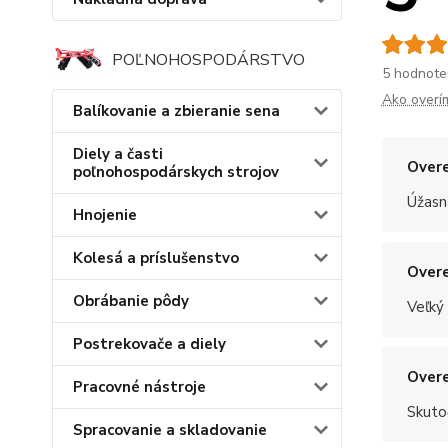
POĽNOHOSPODÁRSTVO
5 hodnote
Ako overí
Balíkovanie a zbieranie sena
Diely a časti
Overe
poľnohospodárskych strojov
Úžasn
Hnojenie
Kolesá a príslušenstvo
Overe
Obrábanie pôdy
Veľký
Postrekovače a diely
Overe
Pracovné nástroje
Skuto
Spracovanie a skladovanie