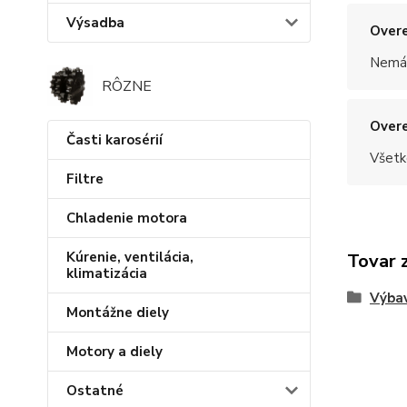
Výsadba
Overe
Nemám
RÔZNE
Overe
Časti karosérií
Všetk
Filtre
Chladenie motora
Kúrenie, ventilácia,
Tovar 
klimatizácia
Výba
Montážne diely
Motory a diely
Ostatné