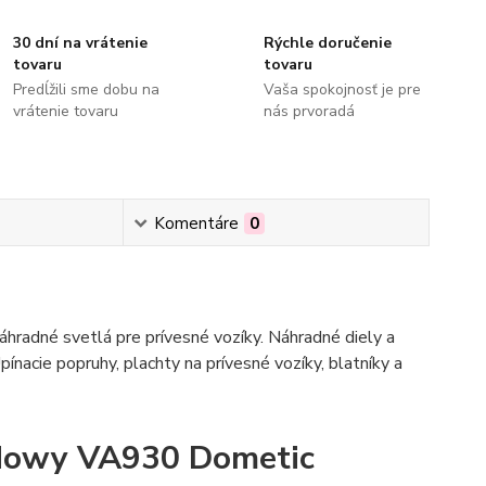
30 dní na vrátenie
Rýchle doručenie
tovaru
tovaru
Predĺžili sme dobu na
Vaša spokojnosť je pre
vrátenie tovaru
nás prvoradá
Komentáre
0
hradné svetlá pre prívesné vozíky. Náhradné diely a
pínacie popruhy, plachty na prívesné vozíky, blatníky a
dowy VA930 Dometic