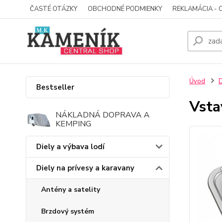
ČASTÉ OTÁZKY
OBCHODNÉ PODMIENKY
REKLAMÁCIA - 
Úvod
D
Bestseller
Vsta
NÁKLADNÁ DOPRAVA A
KEMPING
Diely a výbava lodí
Diely na prívesy a karavany
Antény a satelity
Brzdový systém