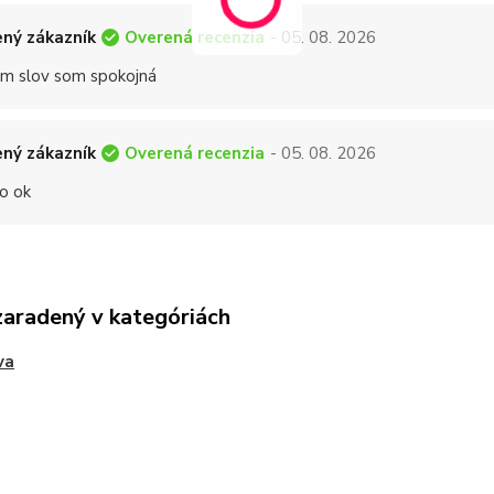
Overená recenzia
ný zákazník
- 05. 08. 2026
 slov som spokojná
Overená recenzia
ný zákazník
- 05. 08. 2026
o ok
zaradený v kategóriách
va