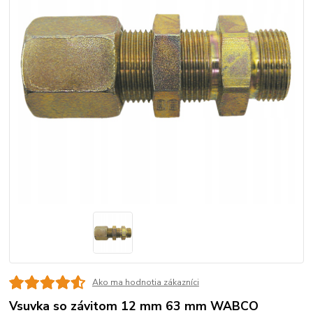
Ako ma hodnotia zákazníci
Vsuvka so závitom 12 mm 63 mm WABCO