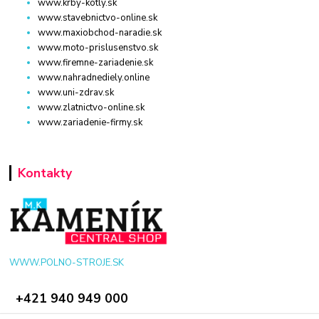
www.krby-kotly.sk
www.stavebnictvo-online.sk
www.maxiobchod-naradie.sk
www.moto-prislusenstvo.sk
www.firemne-zariadenie.sk
www.nahradnediely.online
www.uni-zdrav.sk
www.zlatnictvo-online.sk
www.zariadenie-firmy.sk
Kontakty
WWW.POLNO-STROJE.SK
+421 940 949 000