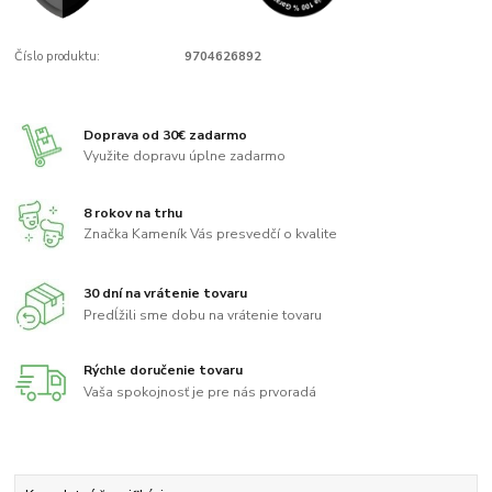
Číslo produktu:
9704626892
Doprava od 30€ zadarmo
Využite dopravu úplne zadarmo
8 rokov na trhu
Značka Kameník Vás presvedčí o kvalite
30 dní na vrátenie tovaru
Predĺžili sme dobu na vrátenie tovaru
Rýchle doručenie tovaru
Vaša spokojnosť je pre nás prvoradá