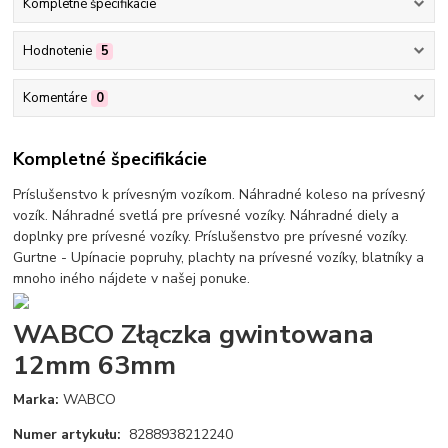
Kompletné špecifikácie
Hodnotenie
5
Komentáre
0
Kompletné špecifikácie
Príslušenstvo k prívesným vozíkom. Náhradné koleso na prívesný
vozík. Náhradné svetlá pre prívesné vozíky. Náhradné diely a
doplnky pre prívesné vozíky. Príslušenstvo pre prívesné vozíky.
Gurtne - Upínacie popruhy, plachty na prívesné vozíky, blatníky a
mnoho iného nájdete v našej ponuke.
WABCO Złączka gwintowana
12mm 63mm
Marka:
WABCO
Numer artykułu:
8288938212240