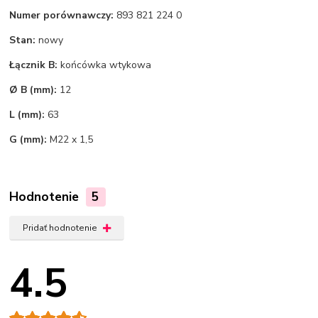
Numer porównawczy:
893 821 224 0
Stan:
nowy
Łącznik B:
końcówka wtykowa
Ø B (mm):
12
L (mm):
63
G (mm):
M22 x 1,5
Hodnotenie
5
Pridať hodnotenie
4.5