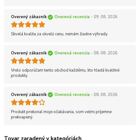
Overený zákazník
Overená recenzia
- 09. 08. 2026
Skvelá kvalita za skvelú cenu, nemám žiadne výhrady.
Overený zákazník
Overená recenzia
- 08. 08. 2026
Vrelo odporúčam tento obchod každému, kto hľadá kvalitné
produkty.
Overený zákazník
Overená recenzia
- 08. 08. 2026
Produkt prekonal moje očakávania, som veľmi príjemne
prekvapený.
Tovar zaradený v kategóriách