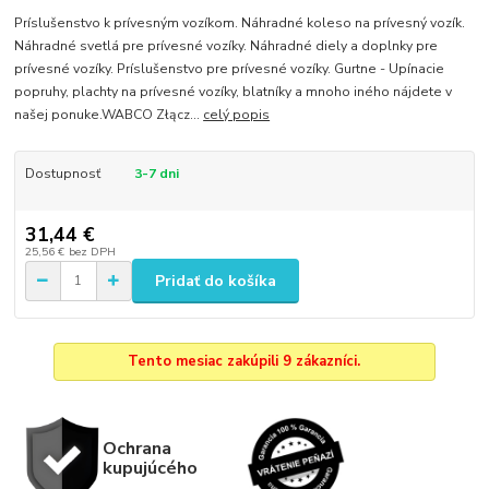
Príslušenstvo k prívesným vozíkom. Náhradné koleso na prívesný vozík.
Náhradné svetlá pre prívesné vozíky. Náhradné diely a doplnky pre
prívesné vozíky. Príslušenstvo pre prívesné vozíky. Gurtne - Upínacie
popruhy, plachty na prívesné vozíky, blatníky a mnoho iného nájdete v
našej ponuke.WABCO Złącz...
celý popis
Dostupnosť
3-7 dni
31,44 €
25,56 €
bez DPH
Pridať do košíka
Tento mesiac zakúpili 9 zákazníci.
Ochrana
kupujúcého