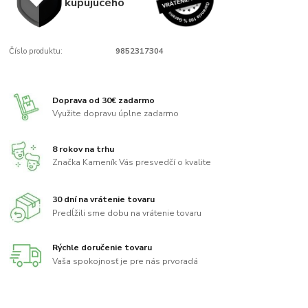
kupujúcého
Číslo produktu:
9852317304
Doprava od 30€ zadarmo
Využite dopravu úplne zadarmo
8 rokov na trhu
Značka Kameník Vás presvedčí o kvalite
30 dní na vrátenie tovaru
Predĺžili sme dobu na vrátenie tovaru
Rýchle doručenie tovaru
Vaša spokojnosť je pre nás prvoradá