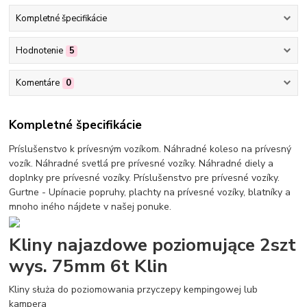
Kompletné špecifikácie
Hodnotenie
5
Komentáre
0
Kompletné špecifikácie
Príslušenstvo k prívesným vozíkom. Náhradné koleso na prívesný
vozík. Náhradné svetlá pre prívesné vozíky. Náhradné diely a
doplnky pre prívesné vozíky. Príslušenstvo pre prívesné vozíky.
Gurtne - Upínacie popruhy, plachty na prívesné vozíky, blatníky a
mnoho iného nájdete v našej ponuke.
Kliny najazdowe poziomujące 2szt
wys. 75mm 6t Klin
Kliny służa do poziomowania przyczepy kempingowej lub
kampera