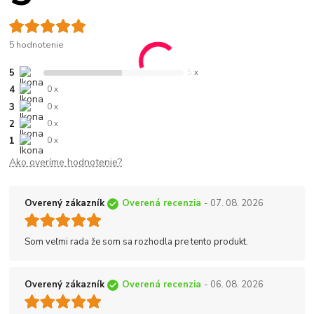
5 hodnotenie
5
5 x
4
0 x
3
0 x
2
0 x
1
0 x
Ako overíme hodnotenie?
Overený zákazník
Overená recenzia
- 07. 08. 2026
Som veľmi rada že som sa rozhodla pre tento produkt.
Overený zákazník
Overená recenzia
- 06. 08. 2026