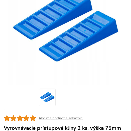
Ako ma hodnotia zákazníci
Vyrovnávacie prístupové kliny 2 ks, výška 75mm