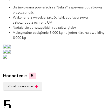
Bieżnikowana powierzchnia "żebra" zapewnia dodatkową
przyczepność
Wykonane z wysokiej jakości lekkiego tworzywa
sztucznego z ochroną UV
Nadaje się do wszystkich rodzajów gleby
Maksymalne obciążenie 3,000 kg na jeden klin, na dwa kliny
6,000 kg
Hodnotenie
5
Pridať hodnotenie
5