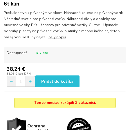
6t klin
Príslušenstvo k prívesným vozíkom. Náhradné koleso na prívesný vozík.
Náhradné svetlá pre prívesné vozíky. Náhradné diely a doplnky pre
prívesné vozíky. Príslušenstvo pre prívesné vozíky. Gurtne - Upínacie
popruhy, plachty na prívesné vozíky, blatníky a mnoho iného nájdete v
našej ponuke.Kliny najaz...
celý popis
Dostupnosť
3-7 dni
38,24 €
31,09 €
bez DPH
Pridať do košíka
Tento mesiac zakúpili 3 zákazníci.
Ochrana