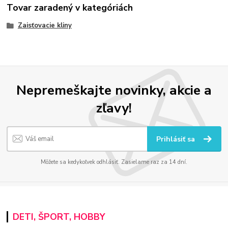
Tovar zaradený v kategóriách
Zaisťovacie kliny
Nepremeškajte novinky, akcie a
zľavy!
Prihlásiť sa
Môžete sa kedykoľvek odhlásiť. Zasielame raz za 14 dní.
DETI, ŠPORT, HOBBY