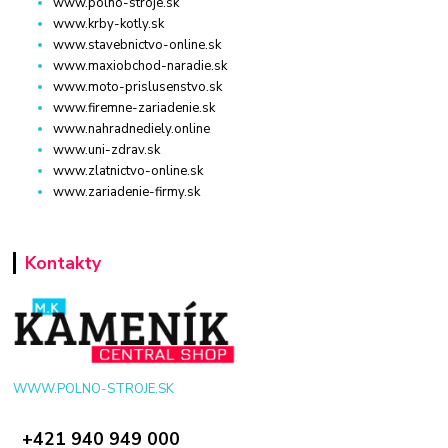
www.polno-stroje.sk
www.krby-kotly.sk
www.stavebnictvo-online.sk
www.maxiobchod-naradie.sk
www.moto-prislusenstvo.sk
www.firemne-zariadenie.sk
www.nahradnediely.online
www.uni-zdrav.sk
www.zlatnictvo-online.sk
www.zariadenie-firmy.sk
Kontakty
WWW.POLNO-STROJE.SK
+421 940 949 000