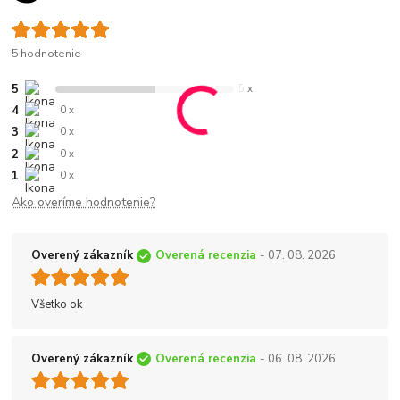
5 hodnotenie
5
5 x
4
0 x
3
0 x
2
0 x
1
0 x
Ako overíme hodnotenie?
Overený zákazník
Overená recenzia
- 07. 08. 2026
Všetko ok
Overený zákazník
Overená recenzia
- 06. 08. 2026