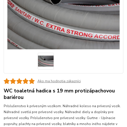
Ako ma hodnotia zákazníci
WC toaletná hadica s 19 mm protizápachovou
bariérou
Príslušenstvo k prívesným vozíkom. Náhradné koleso na prívesný vozík.
Náhradné svetlá pre prívesné vozíky. Náhradné diely a doplnky pre
prívesné vozíky. Príslušenstvo pre prívesné vozíky. Gurtne - Upínacie
popruhy, plachty na prívesné vozíky, blatníky a mnoho iného nájdete v