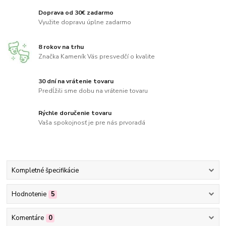
Doprava od 30€ zadarmo
Využite dopravu úplne zadarmo
8 rokov na trhu
Značka Kameník Vás presvedčí o kvalite
30 dní na vrátenie tovaru
Predĺžili sme dobu na vrátenie tovaru
Rýchle doručenie tovaru
Vaša spokojnosť je pre nás prvoradá
Kompletné špecifikácie
Hodnotenie
5
Komentáre
0