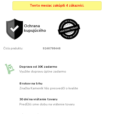
Tento mesiac zakúpili 4 zákazníci.
Ochrana
kupujúcého
Číslo produktu:
9246798446
Doprava od 30€ zadarmo
Využite dopravu úplne zadarmo
8 rokov na trhu
Značka Kameník Vás presvedčí o kvalite
30 dní na vrátenie tovaru
Predĺžili sme dobu na vrátenie tovaru