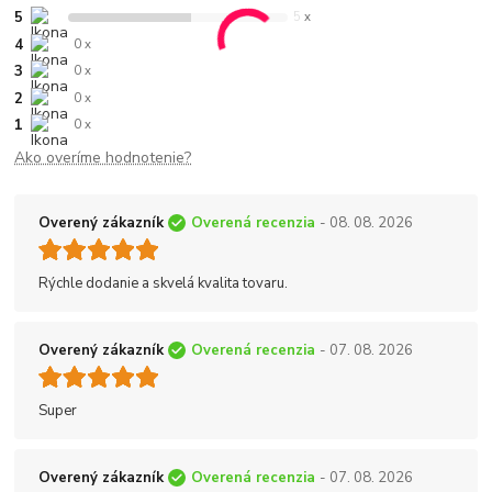
5
5 x
4
0 x
3
0 x
2
0 x
1
0 x
Ako overíme hodnotenie?
Overený zákazník
Overená recenzia
- 08. 08. 2026
Rýchle dodanie a skvelá kvalita tovaru.
Overený zákazník
Overená recenzia
- 07. 08. 2026
Super
Overený zákazník
Overená recenzia
- 07. 08. 2026