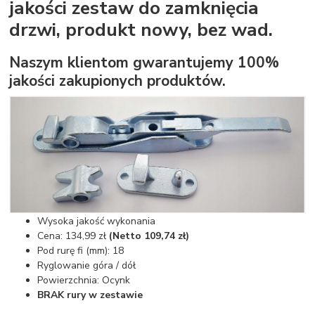
jakości zestaw do zamknięcia
drzwi, produkt nowy, bez wad.
Naszym klientom gwarantujemy 100%
jakości zakupionych produktów.
Wysoka jakość wykonania
Cena: 134,99 zł
(Netto 109,74 zł)
Pod rurę fi (mm): 18
Ryglowanie góra / dół
Powierzchnia: Ocynk
BRAK rury w zestawie