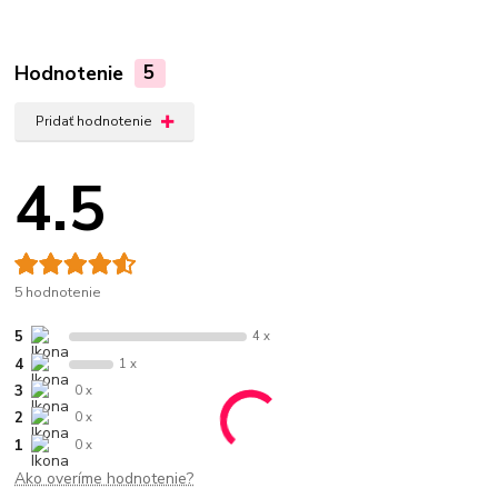
Hodnotenie
5
Pridať hodnotenie
4.5
5 hodnotenie
5
4 x
4
1 x
3
0 x
2
0 x
1
0 x
Ako overíme hodnotenie?