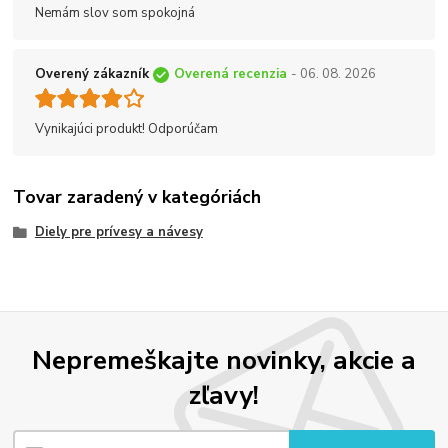
Nemám slov som spokojná
Overený zákazník
Overená recenzia
- 06. 08. 2026
Vynikajúci produkt! Odporúčam
Tovar zaradený v kategóriách
Diely pre prívesy a návesy
Nepremeškajte novinky, akcie a
zľavy!