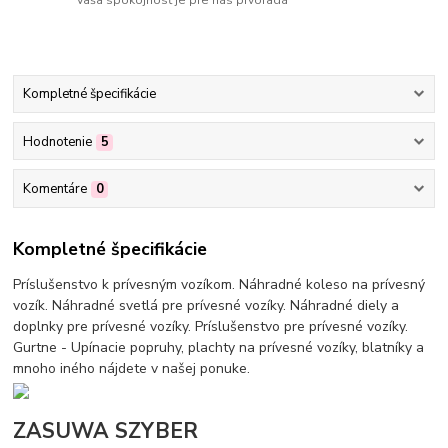
Vaša spokojnosť je pre nás prvoradá
Kompletné špecifikácie
Hodnotenie
5
Komentáre
0
Kompletné špecifikácie
Príslušenstvo k prívesným vozíkom. Náhradné koleso na prívesný
vozík. Náhradné svetlá pre prívesné vozíky. Náhradné diely a
doplnky pre prívesné vozíky. Príslušenstvo pre prívesné vozíky.
Gurtne - Upínacie popruhy, plachty na prívesné vozíky, blatníky a
mnoho iného nájdete v našej ponuke.
ZASUWA SZYBER