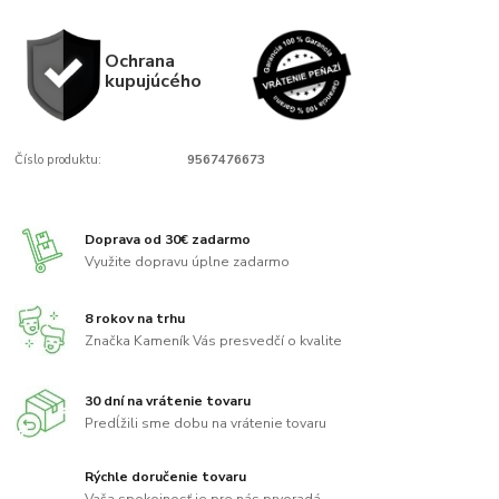
Ochrana
kupujúcého
Číslo produktu:
9567476673
Doprava od 30€ zadarmo
Využite dopravu úplne zadarmo
8 rokov na trhu
Značka Kameník Vás presvedčí o kvalite
30 dní na vrátenie tovaru
Predĺžili sme dobu na vrátenie tovaru
Rýchle doručenie tovaru