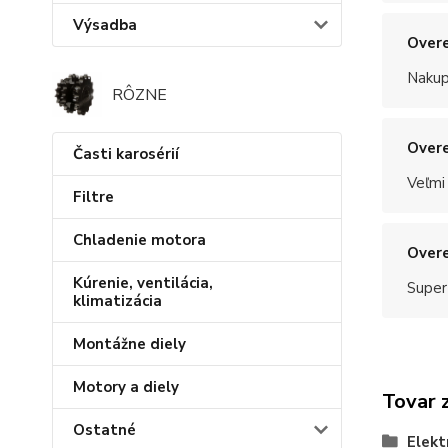
Výsadba
Overe
Nakup
RÔZNE
Overe
Časti karosérií
Veľmi
Filtre
Chladenie motora
Overe
Kúrenie, ventilácia,
Super
klimatizácia
Montážne diely
Motory a diely
Tovar 
Ostatné
Elekt