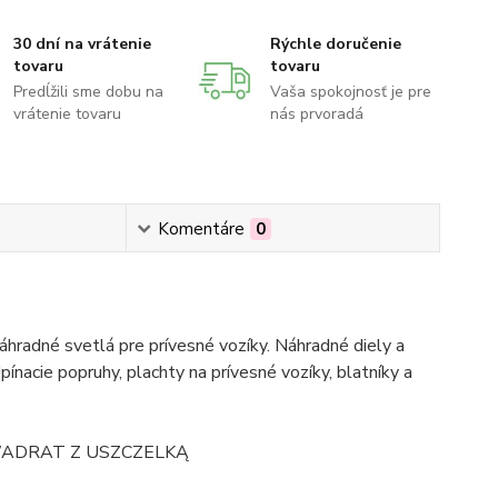
30 dní na vrátenie
Rýchle doručenie
tovaru
tovaru
Predĺžili sme dobu na
Vaša spokojnosť je pre
vrátenie tovaru
nás prvoradá
Komentáre
0
hradné svetlá pre prívesné vozíky. Náhradné diely a
pínacie popruhy, plachty na prívesné vozíky, blatníky a
ADRAT Z USZCZELKĄ