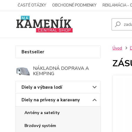
ČASTÉ OTÁZKY
OBCHODNÉ PODMIENKY
REKLAMÁCIA - 
Úvod
D
Bestseller
ZÁS
NÁKLADNÁ DOPRAVA A
KEMPING
Diely a výbava lodí
Diely na prívesy a karavany
Antény a satelity
Brzdový systém