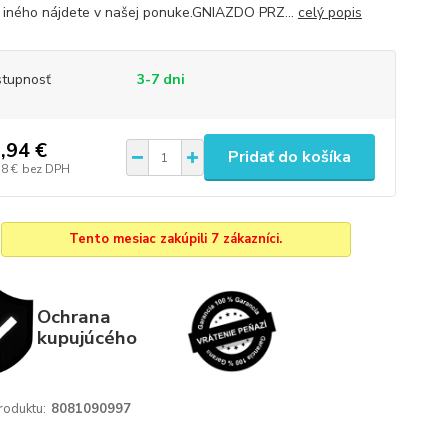
iného nájdete v našej ponuke.GNIAZDO PRZ...
celý popis
tupnosť
3-7 dni
,94 €
Pridať do košíka
78 €
bez DPH
Tento mesiac zakúpili 7 zákazníci.
Ochrana
kupujúcého
roduktu:
8081090997