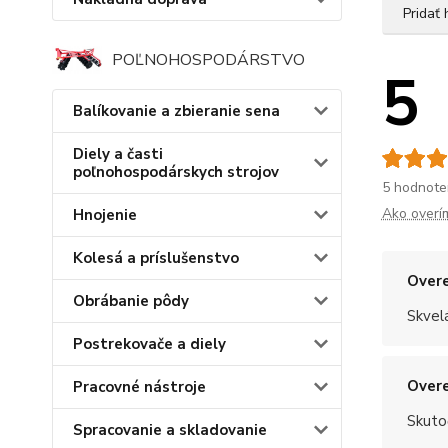
Pridať
POĽNOHOSPODÁRSTVO
5
Balíkovanie a zbieranie sena
Diely a časti
poľnohospodárskych strojov
5 hodnote
Ako overí
Hnojenie
Kolesá a príslušenstvo
Overe
Obrábanie pôdy
Skvel
Postrekovače a diely
Overe
Pracovné nástroje
Skuto
Spracovanie a skladovanie