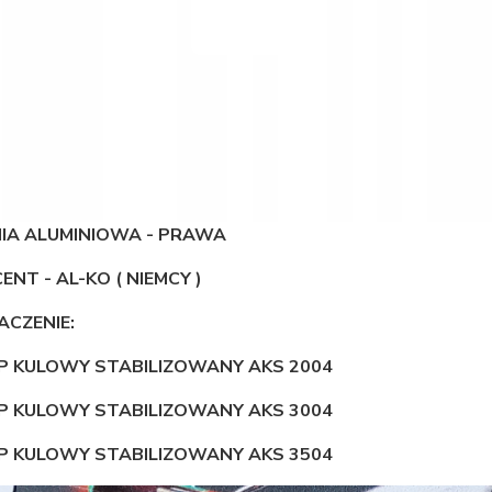
IA ALUMINIOWA - PRAWA
NT - AL-KO ( NIEMCY )
ACZENIE:
EP KULOWY STABILIZOWANY AKS 2004
EP KULOWY STABILIZOWANY AKS 3004
EP KULOWY STABILIZOWANY AKS 3504