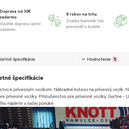
Doprava od 30€
8 rokov na trhu
zadarmo
Značka Kameník Vás
Využite dopravu úplne
presvedčí o kvalite
zadarmo
etné špecifikácie
Hodnotenie
5
tné špecifikácie
stvo k prívesným vozíkom. Náhradné koleso na prívesný vozík. Ná
re prívesné vozíky. Príslušenstvo pre prívesné vozíky. Gurtne - U
ho nájdete v našej ponuke.