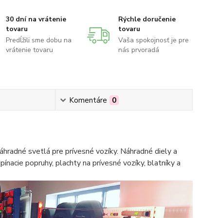
30 dní na vrátenie
Rýchle doručenie
tovaru
tovaru
Predĺžili sme dobu na
Vaša spokojnosť je pre
vrátenie tovaru
nás prvoradá
Komentáre
0
hradné svetlá pre prívesné vozíky. Náhradné diely a
pínacie popruhy, plachty na prívesné vozíky, blatníky a