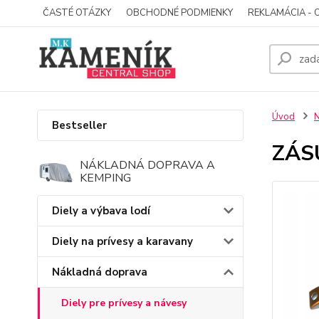
ČASTÉ OTÁZKY
OBCHODNÉ PODMIENKY
REKLAMÁCIA - 
Úvod
N
Bestseller
ZÁS
NÁKLADNÁ DOPRAVA A
KEMPING
Diely a výbava lodí
Diely na prívesy a karavany
Nákladná doprava
Diely pre prívesy a návesy