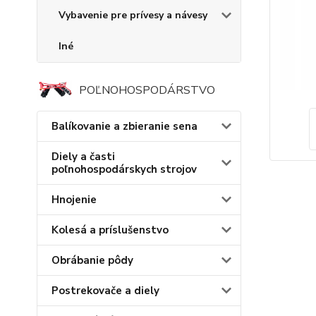
Vybavenie pre prívesy a návesy
Iné
POĽNOHOSPODÁRSTVO
Balíkovanie a zbieranie sena
Diely a časti
poľnohospodárskych strojov
Hnojenie
Kolesá a príslušenstvo
Obrábanie pôdy
Postrekovače a diely