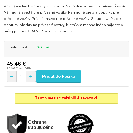
Príslušenstvo k prívesným vozíkom. Náhradné koleso na prívesný vozík.
Náhradné svetlá pre prívesné vozíky. Náhradné diely a doplnky pre
prívesné vozíky. Príslušenstvo pre prívesné vozíky. Gurtne - Upínacie
popruhy, plachty na prívesné vozíky, blatníky a mnoho iného nájdete v
našej ponuke.GRANIT Swor...
celý popis
Dostupnosť
3-7 dni
45,46 €
36,96 €
bez DPH
Pridať do košíka
Tento mesiac zakúpili 4 zákazníci.
Ochrana
kupujúcého