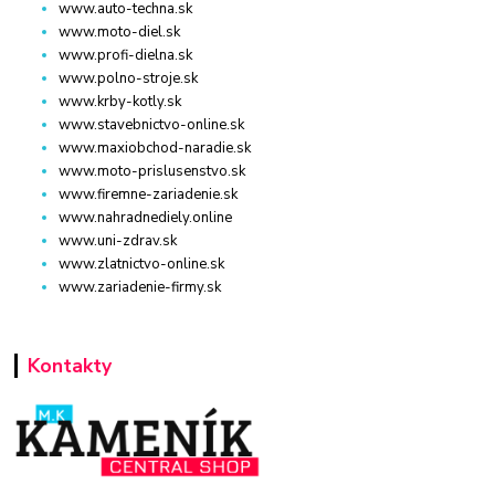
www.auto-techna.sk
www.moto-diel.sk
www.profi-dielna.sk
www.polno-stroje.sk
www.krby-kotly.sk
www.stavebnictvo-online.sk
www.maxiobchod-naradie.sk
www.moto-prislusenstvo.sk
www.firemne-zariadenie.sk
www.nahradnediely.online
www.uni-zdrav.sk
www.zlatnictvo-online.sk
www.zariadenie-firmy.sk
Kontakty