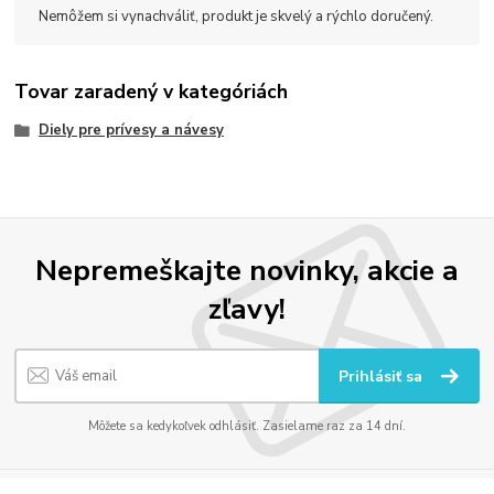
Nemôžem si vynachváliť, produkt je skvelý a rýchlo doručený.
Tovar zaradený v kategóriách
Diely pre prívesy a návesy
Nepremeškajte novinky, akcie a
zľavy!
Prihlásiť sa
Môžete sa kedykoľvek odhlásiť. Zasielame raz za 14 dní.