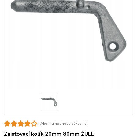
Ako ma hodnotia zákazníci
Zaisťovací kolík 20mm 80mm ŽULE