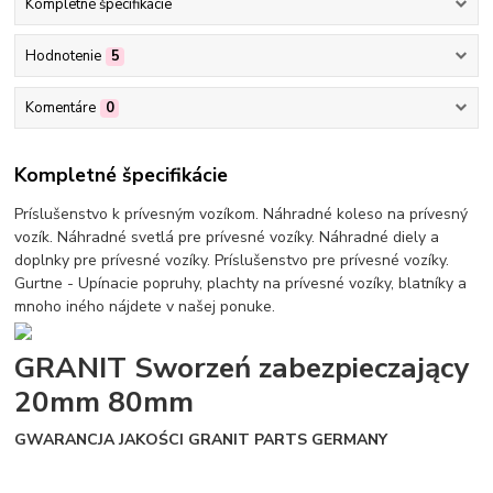
Kompletné špecifikácie
Hodnotenie
5
Komentáre
0
Kompletné špecifikácie
Príslušenstvo k prívesným vozíkom. Náhradné koleso na prívesný
vozík. Náhradné svetlá pre prívesné vozíky. Náhradné diely a
doplnky pre prívesné vozíky. Príslušenstvo pre prívesné vozíky.
Gurtne - Upínacie popruhy, plachty na prívesné vozíky, blatníky a
mnoho iného nájdete v našej ponuke.
GRANIT Sworzeń zabezpieczający
20mm 80mm
GWARANCJA JAKOŚCI GRANIT PARTS GERMANY