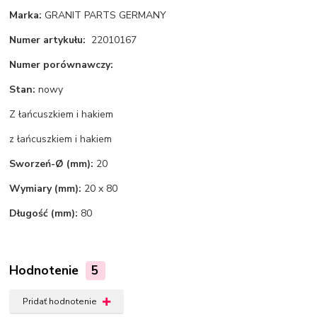
Marka:
GRANIT PARTS GERMANY
Numer artykułu:
22010167
Numer porównawczy:
Stan:
nowy
Z łańcuszkiem i hakiem
z łańcuszkiem i hakiem
Sworzeń-Ø (mm):
20
Wymiary (mm):
20 x 80
Długość (mm):
80
Hodnotenie
5
Pridať hodnotenie