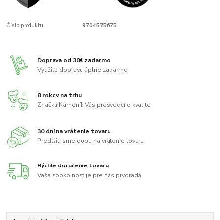
Číslo produktu:
9704575675
Doprava od 30€ zadarmo
Využite dopravu úplne zadarmo
8 rokov na trhu
Značka Kameník Vás presvedčí o kvalite
30 dní na vrátenie tovaru
Predĺžili sme dobu na vrátenie tovaru
Rýchle doručenie tovaru
Vaša spokojnosť je pre nás prvoradá