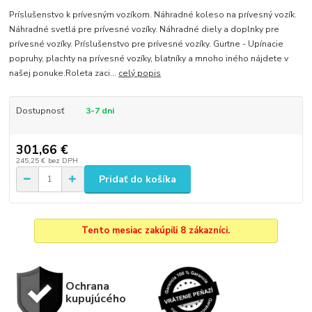
Príslušenstvo k prívesným vozíkom. Náhradné koleso na prívesný vozík.
Náhradné svetlá pre prívesné vozíky. Náhradné diely a doplnky pre
prívesné vozíky. Príslušenstvo pre prívesné vozíky. Gurtne - Upínacie
popruhy, plachty na prívesné vozíky, blatníky a mnoho iného nájdete v
našej ponuke.Roleta zaci...
celý popis
Dostupnosť
3-7 dni
301,66 €
245,25 €
bez DPH
Pridať do košíka
Tento mesiac zakúpili 8 zákazníci.
Ochrana
kupujúcého