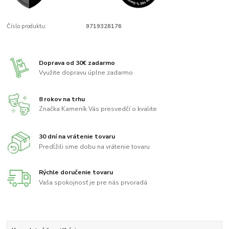
Číslo produktu:
9719328176
Doprava od 30€ zadarmo
Využite dopravu úplne zadarmo
8 rokov na trhu
Značka Kameník Vás presvedčí o kvalite
30 dní na vrátenie tovaru
Predĺžili sme dobu na vrátenie tovaru
Rýchle doručenie tovaru
Vaša spokojnosť je pre nás prvoradá