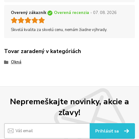
Overený zákazník
Overená recenzia
- 07. 08. 2026
Skvelá kvalita za skvelú cenu, nemám žiadne výhrady.
Tovar zaradený v kategóriách
Okná
Nepremeškajte novinky, akcie a
zľavy!
Prihlásiť sa