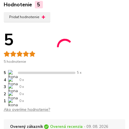
Hodnotenie
5
Pridať hodnotenie
5
5 hodnotenie
5
5 x
4
0 x
3
0 x
2
0 x
1
0 x
Ako overíme hodnotenie?
Overený zákazník
Overená recenzia
- 09. 08. 2026