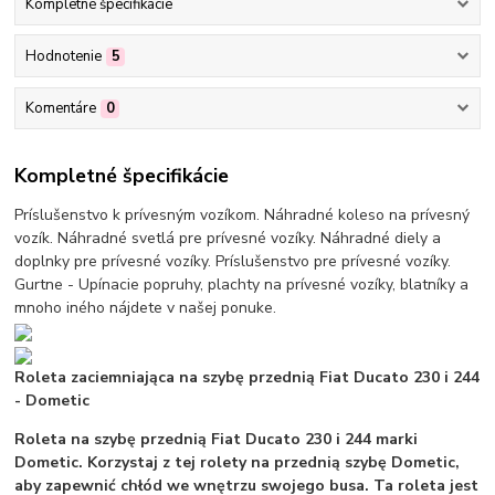
Kompletné špecifikácie
Hodnotenie
5
Komentáre
0
Kompletné špecifikácie
Príslušenstvo k prívesným vozíkom. Náhradné koleso na prívesný
vozík. Náhradné svetlá pre prívesné vozíky. Náhradné diely a
doplnky pre prívesné vozíky. Príslušenstvo pre prívesné vozíky.
Gurtne - Upínacie popruhy, plachty na prívesné vozíky, blatníky a
mnoho iného nájdete v našej ponuke.
Roleta zaciemniająca na szybę przednią Fiat Ducato 230 i 244
- Dometic
Roleta na szybę przednią Fiat Ducato 230 i 244 marki
Dometic. Korzystaj z tej rolety na przednią szybę Dometic,
aby zapewnić chłód we wnętrzu swojego busa. Ta roleta jest