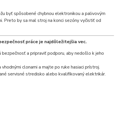
ôžu byť spôsobené chybnou elektronikou a palivovým
Preto by sa mal stroj na konci sezóny vyčistiť od
ezpečnosť práce je najdôležitejšia vec.
ú bezpečnosť a pripraviť podporu, aby nedošlo k jeho
a vhodnými clonami a majte po ruke hasiaci prístroj.
é servisné stredisko alebo kvalifikovaný elektrikár.